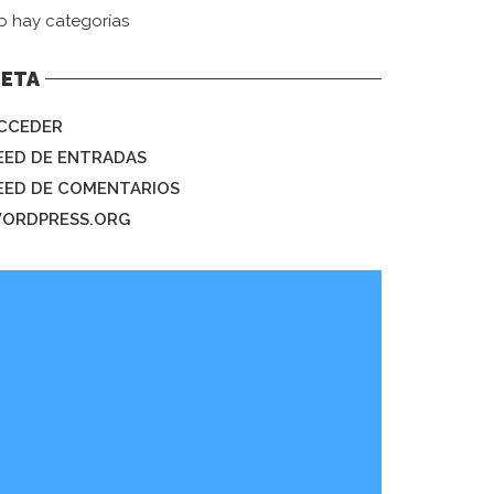
o hay categorías
ETA
CCEDER
EED DE ENTRADAS
EED DE COMENTARIOS
ORDPRESS.ORG