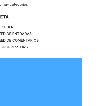
o hay categorías
ETA
CCEDER
EED DE ENTRADAS
EED DE COMENTARIOS
ORDPRESS.ORG