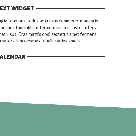
EXT WIDGET
giat dapibus, tellus ac cursus commodo, mauesris
ndime ntum nibh, ut fermentum mas justo sitters
et risus. Cras mattis cosi sectetut amet fermens
rsaters tum aecenas faucib sadips amets.
ALENDAR