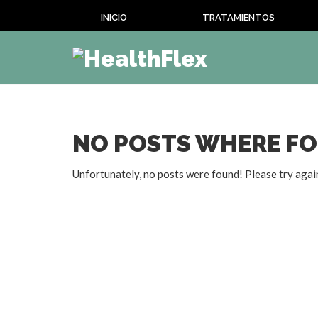
INICIO
TRATAMIENTOS
NO POSTS WHERE F
Unfortunately, no posts were found! Please try agai