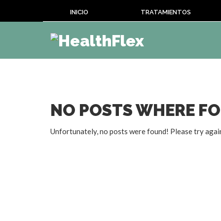
INICIO
TRATAMIENTOS
NO POSTS WHERE F
Unfortunately, no posts were found! Please try agai