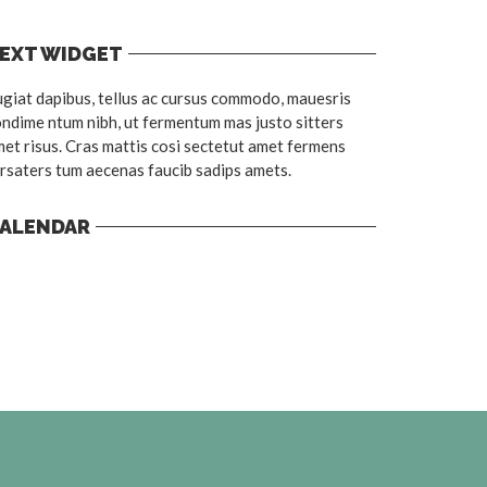
EXT WIDGET
giat dapibus, tellus ac cursus commodo, mauesris
ndime ntum nibh, ut fermentum mas justo sitters
et risus. Cras mattis cosi sectetut amet fermens
rsaters tum aecenas faucib sadips amets.
ALENDAR