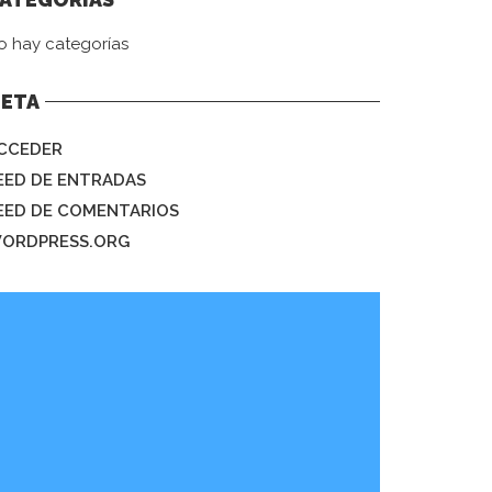
o hay categorías
ETA
CCEDER
EED DE ENTRADAS
EED DE COMENTARIOS
ORDPRESS.ORG